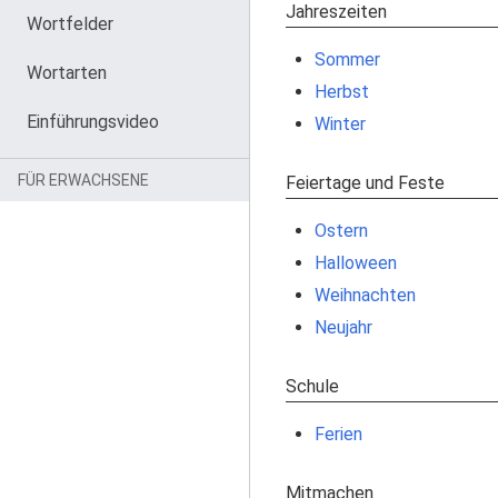
Jahreszeiten
Wortfelder
Sommer
Wortarten
Herbst
Einführungsvideo
Winter
FÜR ERWACHSENE
Feiertage und Feste
Ostern
Halloween
Weihnachten
Neujahr
Schule
Ferien
Mitmachen