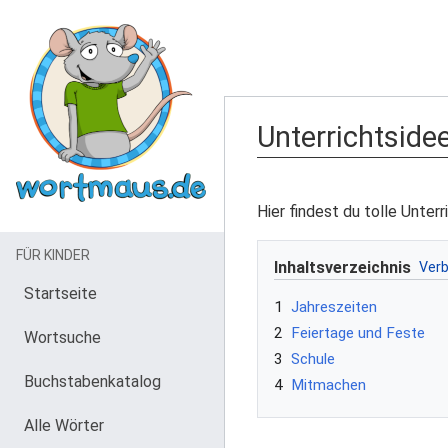
Unterrichtside
Hier findest du tolle Unter
FÜR KINDER
Inhaltsverzeichnis
Startseite
1
Jahreszeiten
2
Feiertage und Feste
Wortsuche
3
Schule
Buchstabenkatalog
4
Mitmachen
Alle Wörter