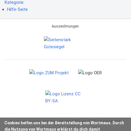
Kategorie
:
Hilfe-Seite
Auszeichnungen:
Diese Seite wurde zuletzt am 28. Mai 2026 um 12:25 Uhr bearbeitet.
Cookies helfen uns bei der Bereitstellung von Wortmaus. Durch
die Nutzung von Wortmaus erklärst du dich damit