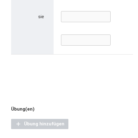
sie
Übung(en)
Übung hinzufügen