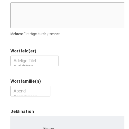
Mehrere Einträge durch ; trennen
Wortfeld(er)
Wortfamilie(n)
Deklination
Frage