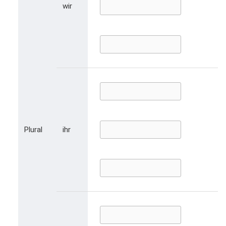
wir
Plural
ihr