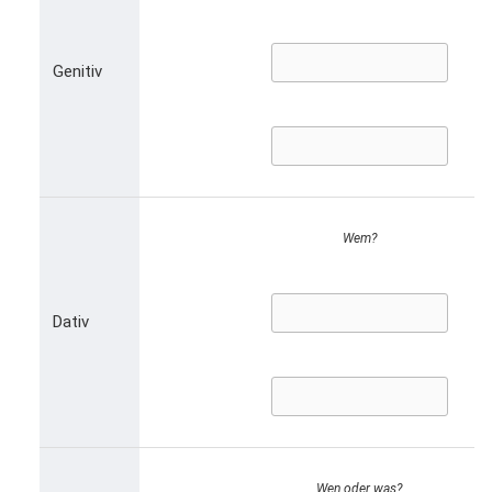
Genitiv
Wem?
Dativ
Wen oder was?