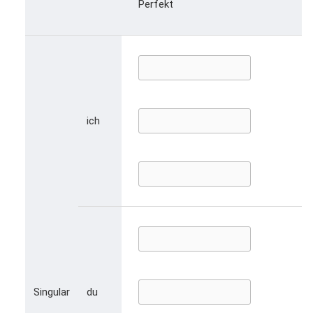
Perfekt
ich
Singular
du