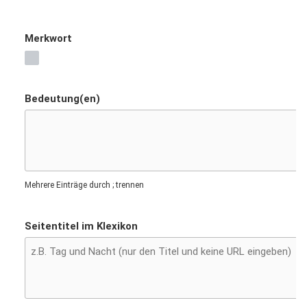
Merkwort
Bedeutung(en)
Mehrere Einträge durch ; trennen
Seitentitel im Klexikon