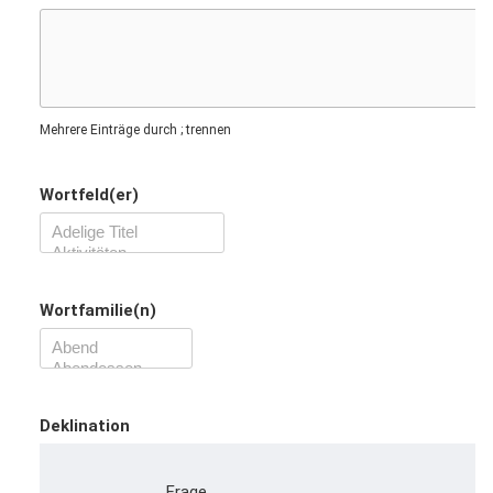
Mehrere Einträge durch ; trennen
Wortfeld(er)
Wortfamilie(n)
Deklination
Frage