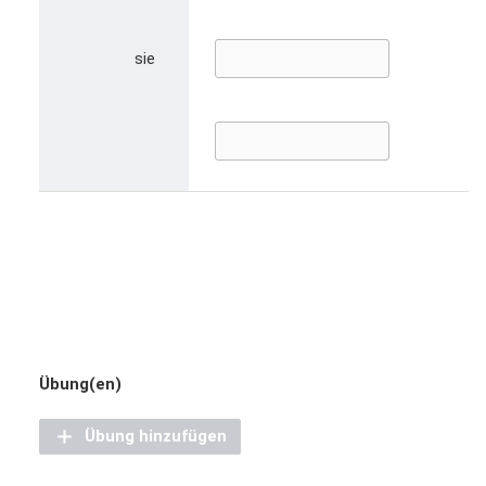
sie
Übung(en)
Übung hinzufügen