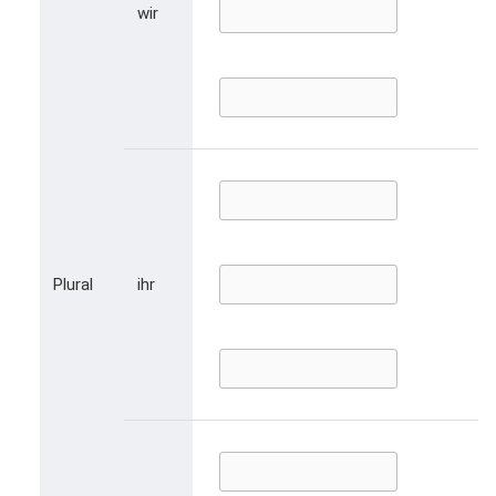
wir
Plural
ihr