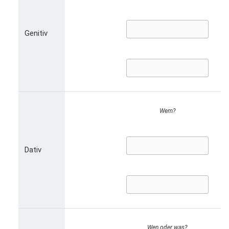
Genitiv
Wem?
Dativ
Wen oder was?