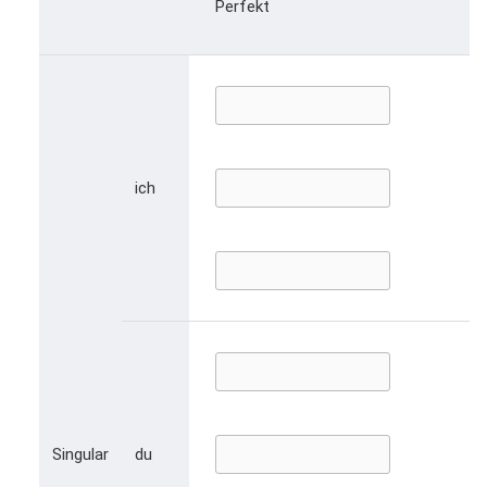
Perfekt
ich
Singular
du