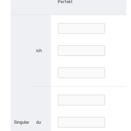
Perfekt
ich
Singular
du