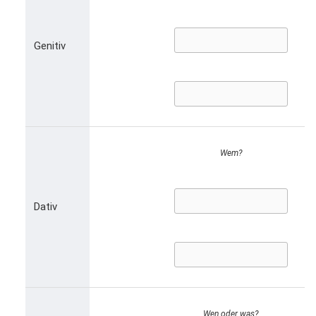
Genitiv
Wem?
Dativ
Wen oder was?