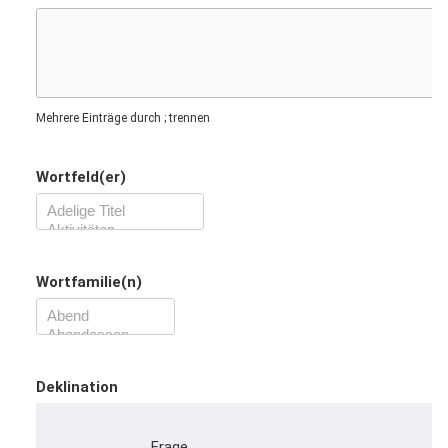
Mehrere Einträge durch ; trennen
Wortfeld(er)
Wortfamilie(n)
Deklination
Frage