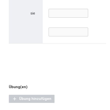
sie
Übung(en)
Übung hinzufügen