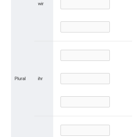
wir
Plural
ihr