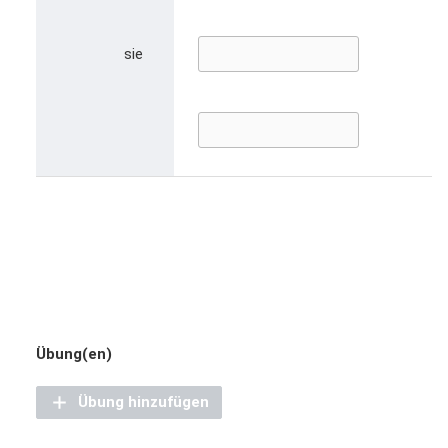
sie
Übung(en)
Übung hinzufügen