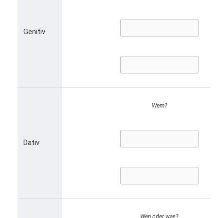
Genitiv
Wem?
Dativ
Wen oder was?