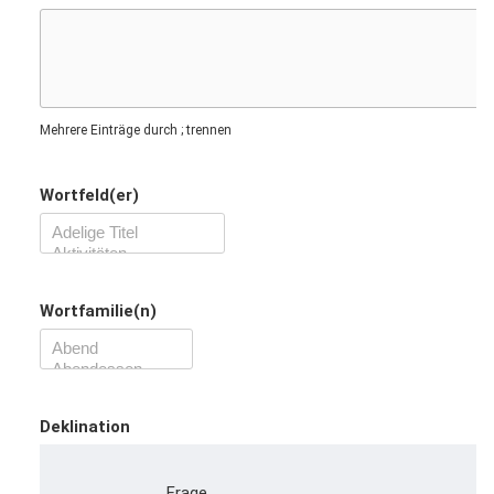
Mehrere Einträge durch ; trennen
Wortfeld(er)
Wortfamilie(n)
Deklination
Frage