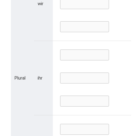
wir
Plural
ihr