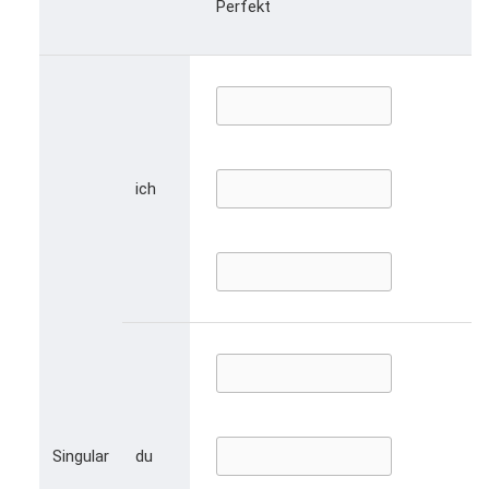
Perfekt
ich
Singular
du