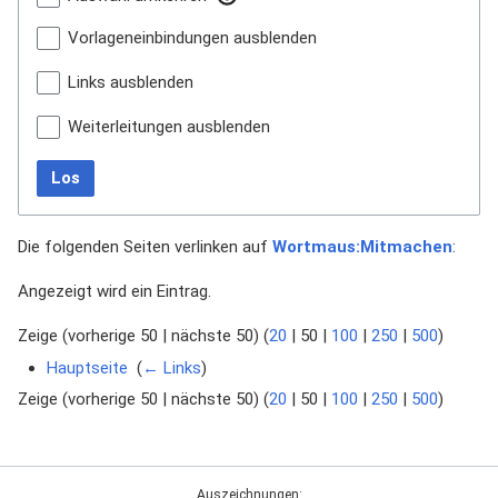
Vorlageneinbindungen ausblenden
Links ausblenden
Weiterleitungen ausblenden
Los
Die folgenden Seiten verlinken auf
Wortmaus:Mitmachen
:
Angezeigt wird ein Eintrag.
Zeige (
vorherige 50
|
nächste 50
) (
20
|
50
|
100
|
250
|
500
)
Hauptseite
‎
(
← Links
)
Zeige (
vorherige 50
|
nächste 50
) (
20
|
50
|
100
|
250
|
500
)
Auszeichnungen: