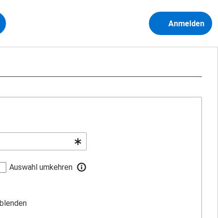
Anmelden
Auswahl umkehren
sblenden