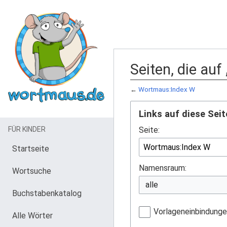
Seiten, die au
←
Wortmaus:Index W
Links auf diese Seit
FÜR KINDER
Seite:
Startseite
Namensraum:
Wortsuche
Buchstabenkatalog
Vorlageneinbindung
Alle Wörter