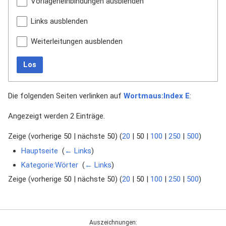
Vorlageneinbindungen ausblenden
Links ausblenden
Weiterleitungen ausblenden
Los
Die folgenden Seiten verlinken auf
Wortmaus:Index E
:
Angezeigt werden 2 Einträge.
Zeige (
vorherige 50
|
nächste 50
) (
20
|
50
|
100
|
250
|
500
)
Hauptseite
‎
(
← Links
)
Kategorie:Wörter
‎
(
← Links
)
Zeige (
vorherige 50
|
nächste 50
) (
20
|
50
|
100
|
250
|
500
)
Auszeichnungen: