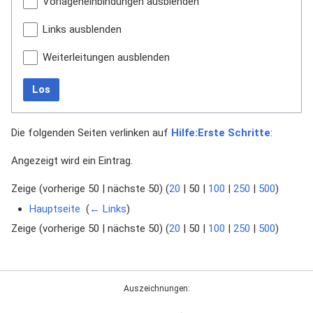
Vorlageneinbindungen ausblenden
Links ausblenden
Weiterleitungen ausblenden
Los
Die folgenden Seiten verlinken auf
Hilfe:Erste Schritte
:
Angezeigt wird ein Eintrag.
Zeige (
vorherige 50
|
nächste 50
) (
20
|
50
|
100
|
250
|
500
)
Hauptseite
‎
(
← Links
)
Zeige (
vorherige 50
|
nächste 50
) (
20
|
50
|
100
|
250
|
500
)
Auszeichnungen: