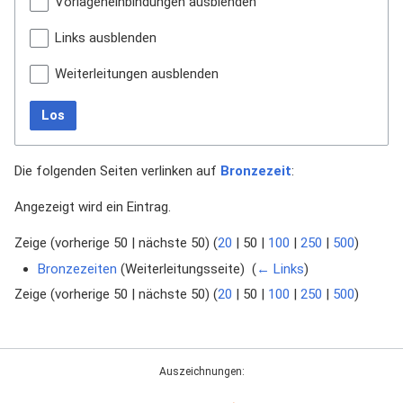
Vorlageneinbindungen ausblenden
Links ausblenden
Weiterleitungen ausblenden
Los
Die folgenden Seiten verlinken auf
Bronzezeit
:
Angezeigt wird ein Eintrag.
Zeige (
vorherige 50
|
nächste 50
) (
20
|
50
|
100
|
250
|
500
)
Bronzezeiten
(Weiterleitungsseite) ‎
(
← Links
)
Zeige (
vorherige 50
|
nächste 50
) (
20
|
50
|
100
|
250
|
500
)
Auszeichnungen: