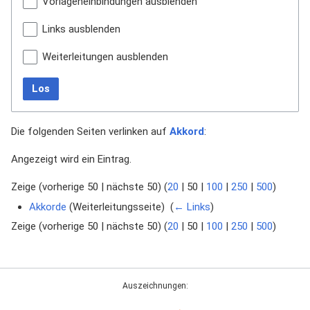
Vorlageneinbindungen ausblenden
Links ausblenden
Weiterleitungen ausblenden
Los
Die folgenden Seiten verlinken auf
Akkord
:
Angezeigt wird ein Eintrag.
Zeige (
vorherige 50
|
nächste 50
) (
20
|
50
|
100
|
250
|
500
)
Akkorde
(Weiterleitungsseite) ‎
(
← Links
)
Zeige (
vorherige 50
|
nächste 50
) (
20
|
50
|
100
|
250
|
500
)
Auszeichnungen: