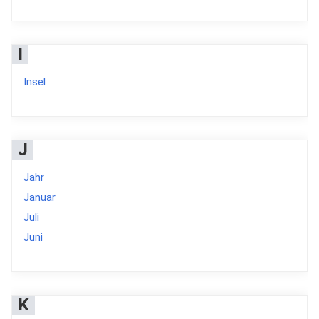
I
Insel
J
Jahr
Januar
Juli
Juni
K