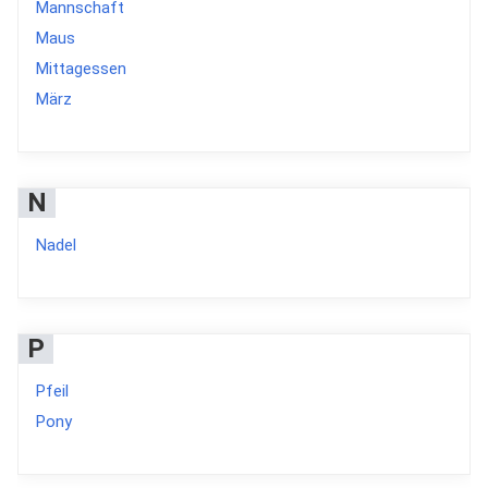
Mannschaft
Maus
Mittagessen
März
N
Nadel
P
Pfeil
Pony