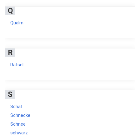
Q
Qualm
R
Rätsel
S
Schaf
Schnecke
Schnee
schwarz