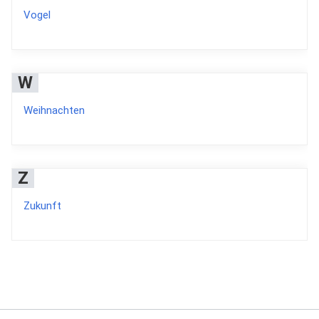
Vogel
W
Weihnachten
Z
Zukunft