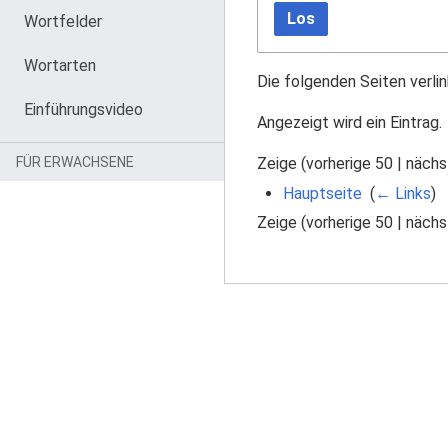
Los
Wortfelder
Wortarten
Die folgenden Seiten verli
Einführungsvideo
Angezeigt wird ein Eintrag.
Zeige (
vorherige 50
|
nächs
FÜR ERWACHSENE
Hauptseite
‎
(
← Links
)
Zeige (
vorherige 50
|
nächs