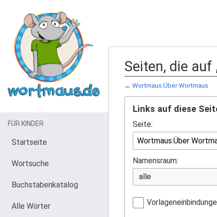
Seiten, die au
←
Wortmaus:Über Wortmaus
Links auf diese Seit
FÜR KINDER
Seite:
Startseite
Namensraum:
Wortsuche
Buchstabenkatalog
Vorlageneinbindung
Alle Wörter