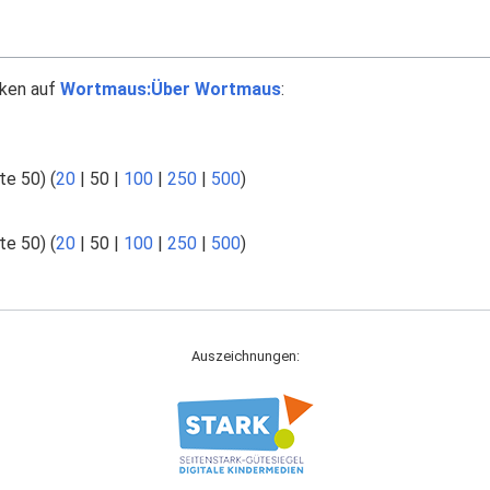
nken auf
Wortmaus:Über Wortmaus
:
te 50
) (
20
|
50
|
100
|
250
|
500
)
te 50
) (
20
|
50
|
100
|
250
|
500
)
Auszeichnungen: