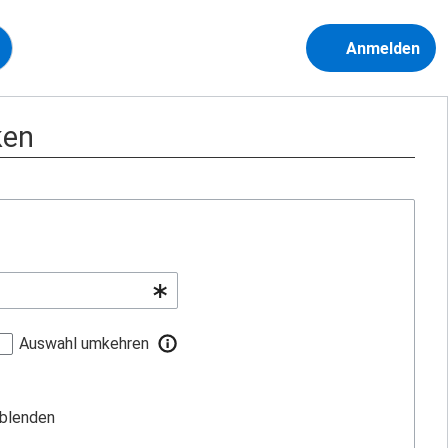
Anmelden
ken
Auswahl umkehren
sblenden