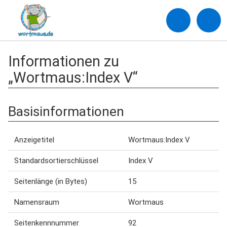
Informationen zu
„Wortmaus:Index V“
Basisinformationen
Anzeigetitel
Wortmaus:Index V
Standardsortierschlüssel
Index V
Seitenlänge (in Bytes)
15
Namensraum
Wortmaus
Seitenkennnummer
92