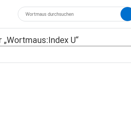
r „Wortmaus:Index U“