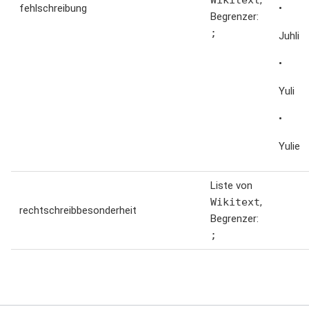
Wikitext
,
fehlschreibung
•
Begrenzer:
;
Juhli
•
Yuli
•
Yulie
Liste von
Wikitext
,
rechtschreibbesonderheit
Begrenzer:
;