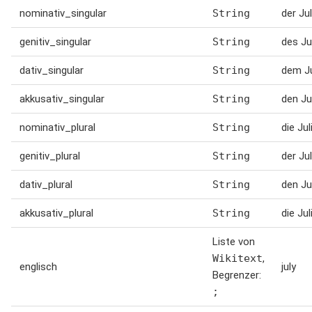
nominativ_singular
String
der Jul
genitiv_singular
String
des Ju
dativ_singular
String
dem Ju
akkusativ_singular
String
den Jul
nominativ_plural
String
die Jul
genitiv_plural
String
der Jul
dativ_plural
String
den Ju
akkusativ_plural
String
die Jul
Liste von
Wikitext
,
englisch
july
Begrenzer:
;