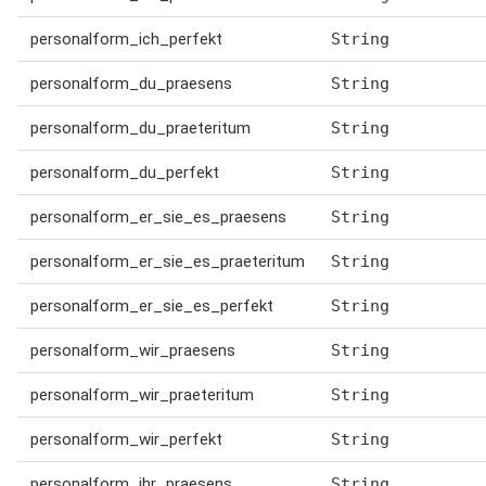
personalform_ich_perfekt
String
personalform_du_praesens
String
personalform_du_praeteritum
String
personalform_du_perfekt
String
personalform_er_sie_es_praesens
String
personalform_er_sie_es_praeteritum
String
personalform_er_sie_es_perfekt
String
personalform_wir_praesens
String
personalform_wir_praeteritum
String
personalform_wir_perfekt
String
personalform_ihr_praesens
String