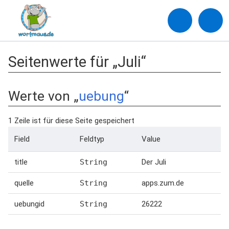
Seitenwerte für „Juli“
Werte von „
uebung
“
1 Zeile ist für diese Seite gespeichert
Field
Feldtyp
Value
title
String
Der Juli
quelle
String
apps.zum.de
uebungid
String
26222