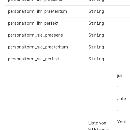
personalform_ihr_praeteritum
String
personalform_ihr_perfekt
String
personalform_sie_praesens
String
personalform_sie_praeteritum
String
personalform_sie_perfekt
String
juli
•
Julie
•
Youli
Liste von