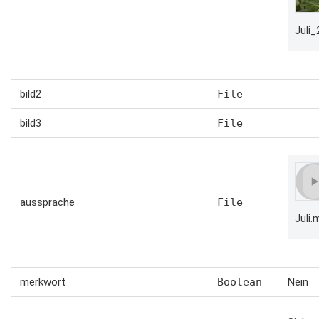
Juli_
bild2
File
bild3
File
aussprache
File
Juli.
merkwort
Boolean
Nein