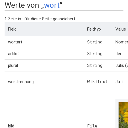
Werte von „
wort
“
1 Zeile ist für diese Seite gespeichert
Field
Feldtyp
Value
wortart
String
Nome
artikel
String
der
plural
String
Julis 
worttrennung
Wikitext
Ju-li
bild
File