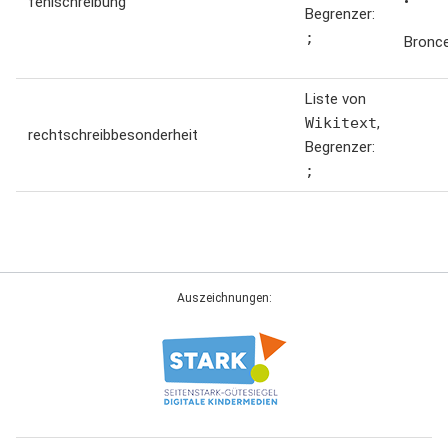
fehlschreibung
•
Begrenzer:
;
Bronce
Liste von
Wikitext
,
rechtschreibbesonderheit
Begrenzer:
;
Auszeichnungen: