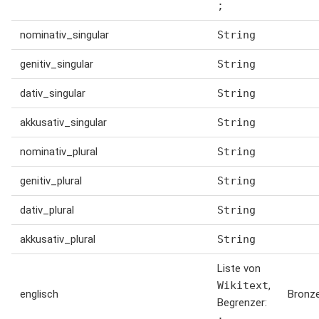
;
nominativ_singular
String
genitiv_singular
String
dativ_singular
String
akkusativ_singular
String
nominativ_plural
String
genitiv_plural
String
dativ_plural
String
akkusativ_plural
String
Liste von
Wikitext
,
englisch
Bronz
Begrenzer: