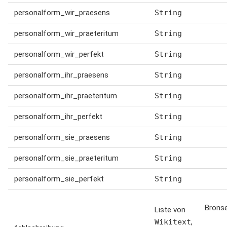
personalform_wir_praesens
String
personalform_wir_praeteritum
String
personalform_wir_perfekt
String
personalform_ihr_praesens
String
personalform_ihr_praeteritum
String
personalform_ihr_perfekt
String
personalform_sie_praesens
String
personalform_sie_praeteritum
String
personalform_sie_perfekt
String
Bronse
Liste von
Wikitext
,