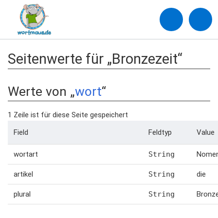
Seitenwerte für „Bronzezeit“
Werte von „
wort
“
1 Zeile ist für diese Seite gespeichert
Field
Feldtyp
Value
wortart
String
Nome
artikel
String
die
plural
String
Bronze