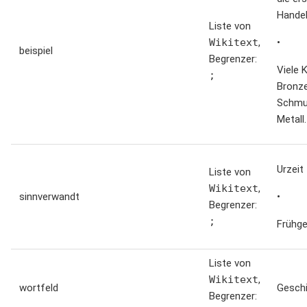
Hande
Liste von
Wikitext
,
•
beispiel
Begrenzer:
Viele 
;
Bronze
Schmu
Metall.
Urzeit
Liste von
Wikitext
,
sinnverwandt
•
Begrenzer:
;
Frühge
Liste von
Wikitext
,
wortfeld
Gesch
Begrenzer: